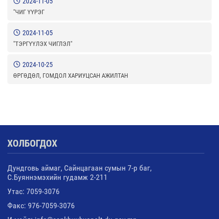
2024-11-05
"ЧИГ ҮҮРЭГ
2024-11-05
"ТЭРГҮҮЛЭХ ЧИГЛЭЛ"
2024-10-25
ӨРГӨДӨЛ, ГОМДОЛ ХАРИУЦСАН АЖИЛТАН
ХОЛБОГДОХ
Дундговь аймаг, Сайнцагаан сумын 7-р баг,
С.Буяннэмэхийн гудамж 2-211
Утас: 7059-3076
Факс: 976-7059-3076