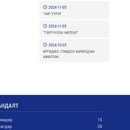
2024-11-05
"ЧИГ ҮҮРЭГ
2024-11-05
"ТЭРГҮҮЛЭХ ЧИГЛЭЛ"
2024-10-25
ӨРГӨДӨЛ, ГОМДОЛ ХАРИУЦСАН
АЖИЛТАН
АНДАЛТ
нөөдөр
15
чигдөр
28