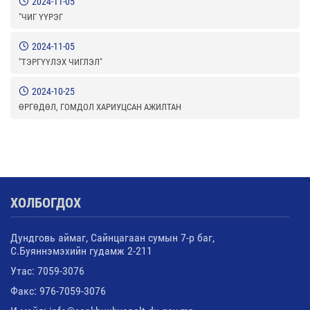
2024-11-05
"ЧИГ ҮҮРЭГ
2024-11-05
"ТЭРГҮҮЛЭХ ЧИГЛЭЛ"
2024-10-25
ӨРГӨДӨЛ, ГОМДОЛ ХАРИУЦСАН АЖИЛТАН
ХОЛБОГДОХ
Дундговь аймаг, Сайнцагаан сумын 7-р баг,
С.Буяннэмэхийн гудамж 2-211
Утас: 7059-3076
Факс: 976-7059-3076