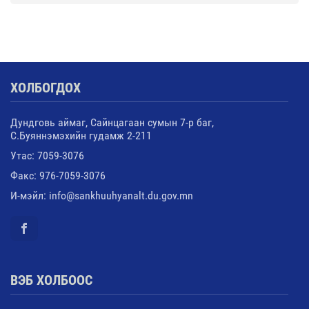
ХОЛБОГДОХ
Дундговь аймаг, Сайнцагаан сумын 7-р баг,
С.Буяннэмэхийн гудамж 2-211
Утас: 7059-3076
Факс: 976-7059-3076
И-мэйл: info@sankhuuhyanalt.du.gov.mn
ВЭБ ХОЛБООС