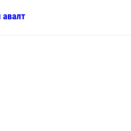
 авалт