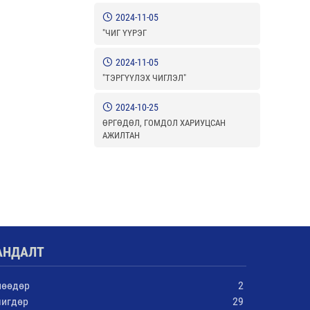
2024-11-05
"ЧИГ ҮҮРЭГ
2024-11-05
"ТЭРГҮҮЛЭХ ЧИГЛЭЛ"
2024-10-25
ӨРГӨДӨЛ, ГОМДОЛ ХАРИУЦСАН
АЖИЛТАН
АНДАЛТ
нөөдөр
2
чигдөр
29